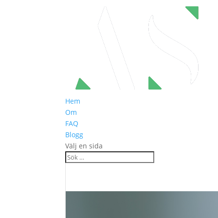
Hem
Om
FAQ
Blogg
Välj en sida