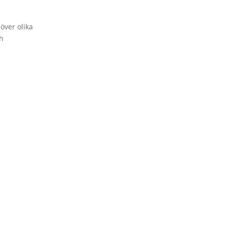
över olika
ch