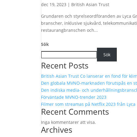
dec 19, 2023
|
British Asian Trust
Grundaren och styrelseordföranden av Lyca Gro
branscher, inklusive sjukvård, telekommunikati
restaurangbranschen och...
Sök
Sök
Recent Posts
British Asian Trust Co lanserar en fond för kli
Den globala MVNO-marknaden förutspås en star
Den indiska media- och underhållningsbrans
Förväntade MVNO-trender 2023
Filmer som streamas på Netflix 2023 från Lyca
Recent Comments
Inga kommentarer att visa.
Archives