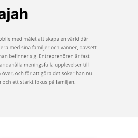
ajah
bile med målet att skapa en värld där
a med sina familjer och vänner, oavsett
man befinner sig. Entreprenören är fast
handahålla meningsfulla upplevelser till
 över, och för att göra det söker han nu
och ett starkt fokus på familjen.