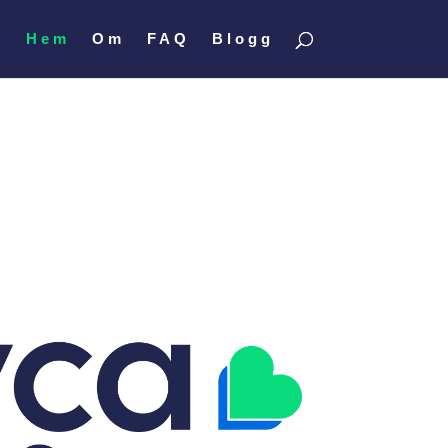
Hem
Om
FAQ
Blogg