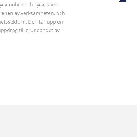
ycamobile och Lyca, samt
grenen av verksamheten, och
hetssektorn. Den tar upp en
ppdrag till grundandet av