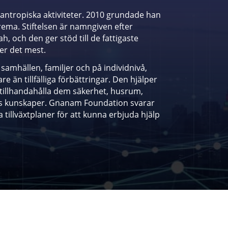
ilantropiska aktiviteter. 2010 grundade han
ema. Stiftelsen är namngiven efter
, och den ger stöd till de fattigaste
er det mest.
i samhällen, familjer och på individnivå,
re än tillfälliga förbättringar. Den hjälper
 tillhandahålla dem säkerhet, husrum,
ras kunskaper. Gnanam Foundation svarar
tillväxtplaner för att kunna erbjuda hjälp