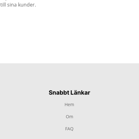
till sina kunder.
Snabbt Länkar
Hem
Om
FAQ