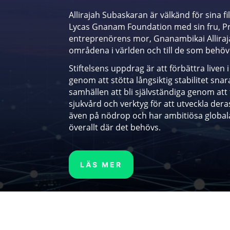
Allirajah Subaskaran är välkänd för sina f
Lycas Gnanam Foundation med sin fru, Pr
entreprenörens mor, Gnanambikai Allirajah
områdena i världen och till de som behöv
Stiftelsens uppdrag är att förbättra liven 
genom att stötta långsiktig stabilitet snara
samhällen att bli självständiga genom att
sjukvård och verktyg för att utveckla de
även på nödrop och har ambitiösa globala 
överallt där det behövs.
LÄS MER