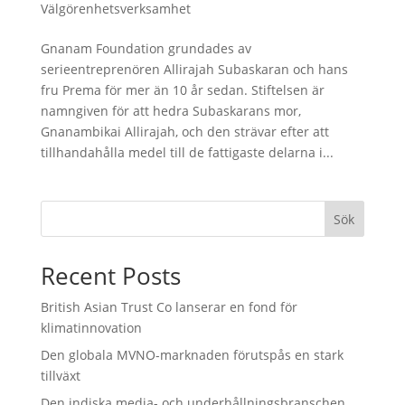
Välgörenhetsverksamhet
Gnanam Foundation grundades av
serieentreprenören Allirajah Subaskaran och hans
fru Prema för mer än 10 år sedan. Stiftelsen är
namngiven för att hedra Subaskarans mor,
Gnanambikai Allirajah, och den strävar efter att
tillhandahålla medel till de fattigaste delarna i...
Sök
Recent Posts
British Asian Trust Co lanserar en fond för
klimatinnovation
Den globala MVNO-marknaden förutspås en stark
tillväxt
Den indiska media- och underhållningsbranschen