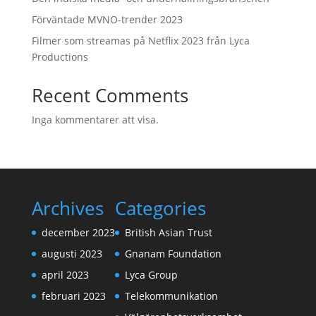
Förväntade MVNO-trender 2023
Filmer som streamas på Netflix 2023 från Lyca
Productions
Recent Comments
Inga kommentarer att visa.
Archives
Categories
december 2023
British Asian Trust
augusti 2023
Gnanam Foundation
april 2023
Lyca Group
februari 2023
Telekommunikation