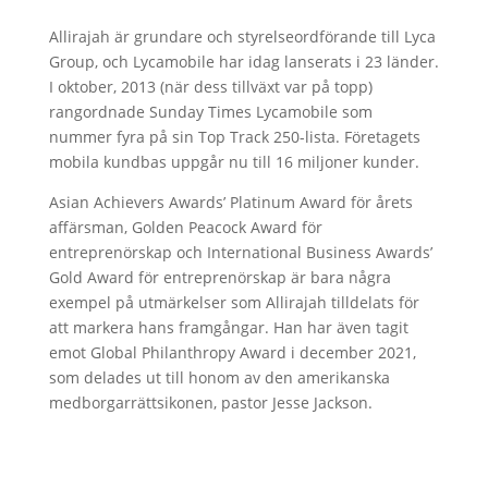
Allirajah är grundare och styrelseordförande till Lyca
Group, och Lycamobile har idag lanserats i 23 länder.
I oktober, 2013 (när dess tillväxt var på topp)
rangordnade Sunday Times Lycamobile som
nummer fyra på sin Top Track 250-lista. Företagets
mobila kundbas uppgår nu till 16 miljoner kunder.
Asian Achievers Awards’ Platinum Award för årets
affärsman, Golden Peacock Award för
entreprenörskap och International Business Awards’
Gold Award för entreprenörskap är bara några
exempel på utmärkelser som Allirajah tilldelats för
att markera hans framgångar. Han har även tagit
emot Global Philanthropy Award i december 2021,
som delades ut till honom av den amerikanska
medborgarrättsikonen, pastor Jesse Jackson.