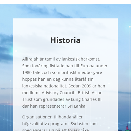
Historia
Allirajah är tamil av lankesisk härkomst.
Som tonåring flyttade han till Europa under
1980-talet, och som brittiskt medborgare
hoppas han en dag kunna återfå sin
lankesiska nationalitet. Sedan 2009 är han
medlem i Advisory Council i British Asian
Trust som grundades av kung Charles III,
där han representerar Sri Lanka.
Organisationen tillhandahåller
högkvalitativa program i Sydasien som
specialiserar sig på att förespråka