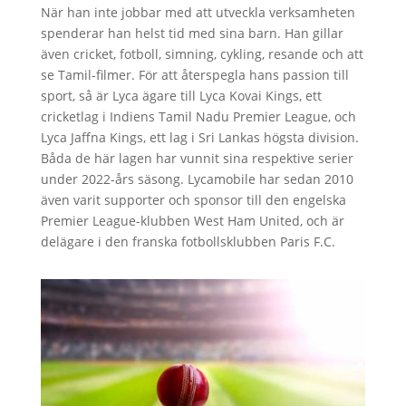
När han inte jobbar med att utveckla verksamheten
spenderar han helst tid med sina barn. Han gillar
även cricket, fotboll, simning, cykling, resande och att
se Tamil-filmer. För att återspegla hans passion till
sport, så är Lyca ägare till Lyca Kovai Kings, ett
cricketlag i Indiens Tamil Nadu Premier League, och
Lyca Jaffna Kings, ett lag i Sri Lankas högsta division.
Båda de här lagen har vunnit sina respektive serier
under 2022-års säsong. Lycamobile har sedan 2010
även varit supporter och sponsor till den engelska
Premier League-klubben West Ham United, och är
delägare i den franska fotbollsklubben Paris F.C.