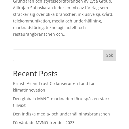
Grundaren och styrelseordföranden av Lyca Group,
Allirajah Subaskaran leder en mix av företag som
sträcker sig över olika branscher, inklusive sjukvård,
telekommunikation, media och underhållning,
marknadsföring, teknologi, hotell- och
restaurangbranschen och...
Sök
Recent Posts
British Asian Trust Co lanserar en fond för
klimatinnovation
Den globala MVNO-marknaden förutspås en stark
tillväxt
Den indiska media- och underhållningsbranschen
Förväntade MVNO-trender 2023