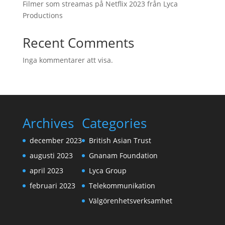
Filmer som streamas på Netflix 2023 från Lyca
Productions
Recent Comments
Inga kommentarer att visa.
Archives
Categories
december 2023
British Asian Trust
augusti 2023
Gnanam Foundation
april 2023
Lyca Group
februari 2023
Telekommunikation
Välgörenhetsverksamhet