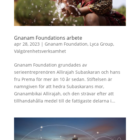
Gnanam Foundations arbete
apr 28, 2023
|
Gnanam Foundation
,
Lyca Group
,
Välgörenhetsverksamhet
Gnanam Foundation grundades av
serieentreprenören Allirajah Subaskaran och hans
fru Prema för mer än 10 år sedan. Stiftelsen är
namngiven för att hedra Subaskarans mor,
Gnanambikai Allirajah, och den strävar efter att
tillhandahålla medel till de fattigaste delarna i...