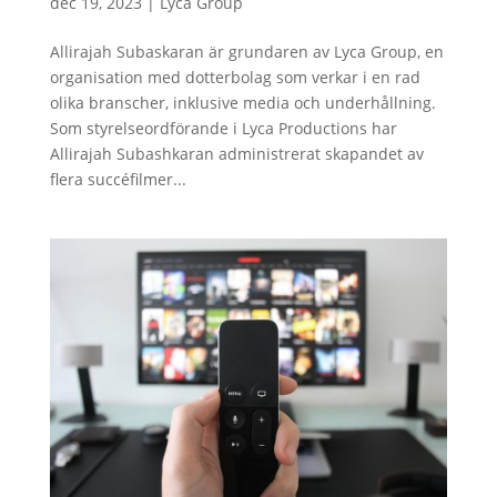
dec 19, 2023
|
Lyca Group
Allirajah Subaskaran är grundaren av Lyca Group, en
organisation med dotterbolag som verkar i en rad
olika branscher, inklusive media och underhållning.
Som styrelseordförande i Lyca Productions har
Allirajah Subashkaran administrerat skapandet av
flera succéfilmer...