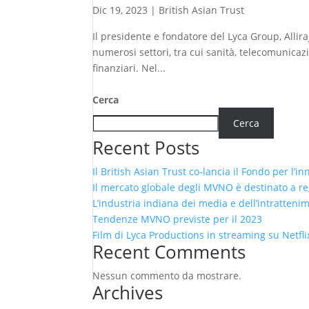
Dic 19, 2023
|
British Asian Trust
Il presidente e fondatore del Lyca Group, Alli
numerosi settori, tra cui sanità, telecomunicazi
finanziari. Nel...
Cerca
Cerca
Recent Posts
Il British Asian Trust co-lancia il Fondo per l’i
Il mercato globale degli MVNO è destinato a reg
L’industria indiana dei media e dell’intratteni
Tendenze MVNO previste per il 2023
Film di Lyca Productions in streaming su Netfli
Recent Comments
Nessun commento da mostrare.
Archives