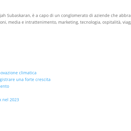
rajah Subaskaran, è a capo di un conglomerato di aziende che abbr
oni, media e intrattenimento, marketing, tecnologia, ospitalità, viagg
nnovazione climatica
istrare una forte crescita
mento
x nel 2023