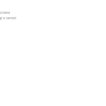
acciano
i e servizi