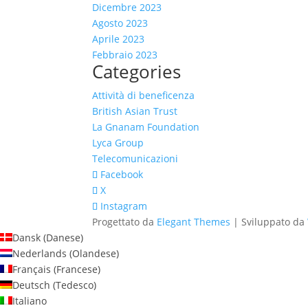
Dicembre 2023
Agosto 2023
Aprile 2023
Febbraio 2023
Categories
Attività di beneficenza
British Asian Trust
La Gnanam Foundation
Lyca Group
Telecomunicazioni
Facebook
X
Instagram
Progettato da
Elegant Themes
| Sviluppato da
Dansk
(
Danese
)
Nederlands
(
Olandese
)
Français
(
Francese
)
Deutsch
(
Tedesco
)
Italiano