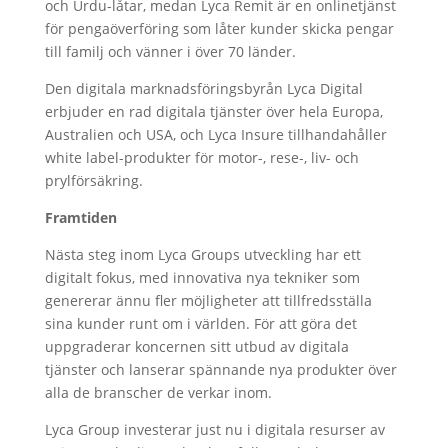
och Urdu-låtar, medan Lyca Remit är en onlinetjänst
för pengaöverföring som låter kunder skicka pengar
till familj och vänner i över 70 länder.
Den digitala marknadsföringsbyrån Lyca Digital
erbjuder en rad digitala tjänster över hela Europa,
Australien och USA, och Lyca Insure tillhandahåller
white label-produkter för motor-, rese-, liv- och
prylförsäkring.
Framtiden
Nästa steg inom Lyca Groups utveckling har ett
digitalt fokus, med innovativa nya tekniker som
genererar ännu fler möjligheter att tillfredsställa
sina kunder runt om i världen. För att göra det
uppgraderar koncernen sitt utbud av digitala
tjänster och lanserar spännande nya produkter över
alla de branscher de verkar inom.
Lyca Group investerar just nu i digitala resurser av