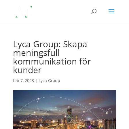
Lyca Group: Skapa
meningsfull
kommunikation för
kunder
feb 7, 2023
|
Lyca Group