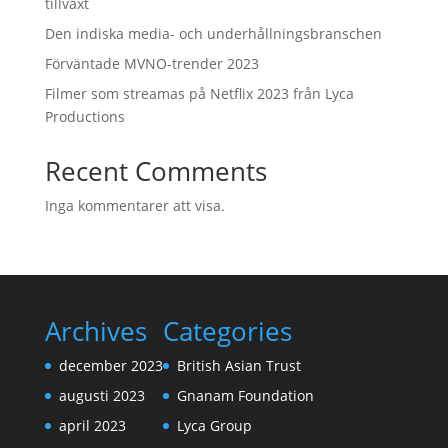
tillväxt
Den indiska media- och underhållningsbranschen
Förväntade MVNO-trender 2023
Filmer som streamas på Netflix 2023 från Lyca
Productions
Recent Comments
Inga kommentarer att visa.
Archives
Categories
december 2023
British Asian Trust
augusti 2023
Gnanam Foundation
april 2023
Lyca Group