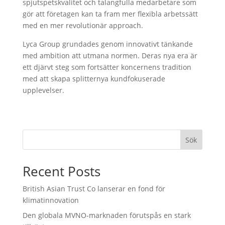
spjutspetskvalitet och talangfulla medarbetare som
gör att företagen kan ta fram mer flexibla arbetssätt
med en mer revolutionär approach.
Lyca Group grundades genom innovativt tänkande
med ambition att utmana normen. Deras nya era är
ett djärvt steg som fortsätter koncernens tradition
med att skapa splitternya kundfokuserade
upplevelser.
Sök
Recent Posts
British Asian Trust Co lanserar en fond för
klimatinnovation
Den globala MVNO-marknaden förutspås en stark