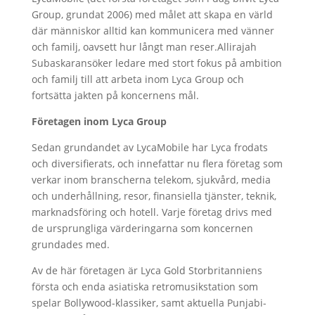
Group, grundat 2006) med målet att skapa en värld
där människor alltid kan kommunicera med vänner
och familj, oavsett hur långt man reser.
Allirajah
Subaskaran
söker ledare med stort fokus på ambition
och familj till att arbeta inom Lyca Group och
fortsätta jakten på koncernens mål.
Företagen inom Lyca Group
Sedan grundandet av LycaMobile har Lyca frodats
och diversifierats, och innefattar nu flera företag som
verkar inom branscherna telekom, sjukvård, media
och underhållning, resor, finansiella tjänster, teknik,
marknadsföring och hotell. Varje företag drivs med
de ursprungliga värderingarna som koncernen
grundades med.
Av de här företagen är Lyca Gold Storbritanniens
första och enda asiatiska retromusikstation som
spelar Bollywood-klassiker, samt aktuella Punjabi-