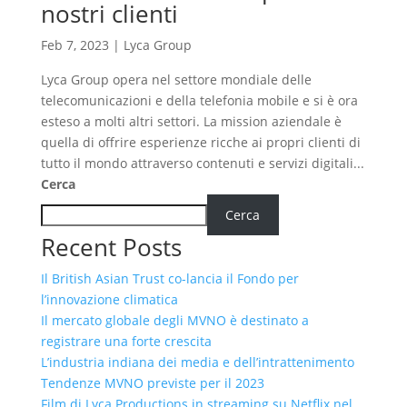
nostri clienti
Feb 7, 2023
|
Lyca Group
Lyca Group opera nel settore mondiale delle
telecomunicazioni e della telefonia mobile e si è ora
esteso a molti altri settori. La mission aziendale è
quella di offrire esperienze ricche ai propri clienti di
tutto il mondo attraverso contenuti e servizi digitali...
Cerca
Cerca
Recent Posts
Il British Asian Trust co-lancia il Fondo per
l’innovazione climatica
Il mercato globale degli MVNO è destinato a
registrare una forte crescita
L’industria indiana dei media e dell’intrattenimento
Tendenze MVNO previste per il 2023
Film di Lyca Productions in streaming su Netflix nel