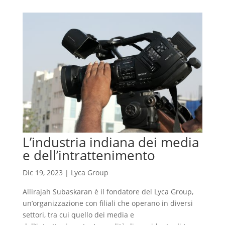
L’industria indiana dei media
e dell’intrattenimento
Dic 19, 2023
|
Lyca Group
Allirajah Subaskaran è il fondatore del Lyca Group,
un’organizzazione con filiali che operano in diversi
settori, tra cui quello dei media e