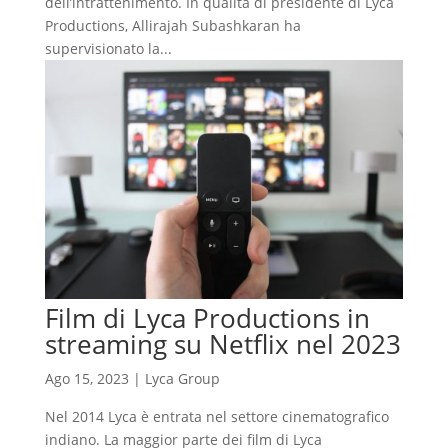
dell’intrattenimento. In qualità di presidente di Lyca
Productions, Allirajah Subashkaran ha
supervisionato la...
Film di Lyca Productions in
streaming su Netflix nel 2023
Ago 15, 2023
|
Lyca Group
Nel 2014 Lyca è entrata nel settore cinematografico
indiano. La maggior parte dei film di Lyca