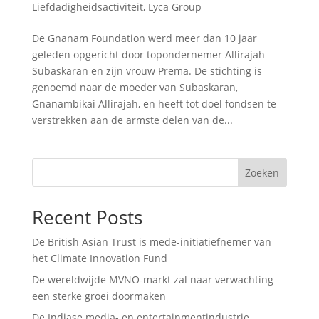
Liefdadigheidsactiviteit
,
Lyca Group
De Gnanam Foundation werd meer dan 10 jaar
geleden opgericht door topondernemer Allirajah
Subaskaran en zijn vrouw Prema. De stichting is
genoemd naar de moeder van Subaskaran,
Gnanambikai Allirajah, en heeft tot doel fondsen te
verstrekken aan de armste delen van de...
Zoeken
Recent Posts
De British Asian Trust is mede-initiatiefnemer van
het Climate Innovation Fund
De wereldwijde MVNO-markt zal naar verwachting
een sterke groei doormaken
De Indiase media- en entertainmentindustrie