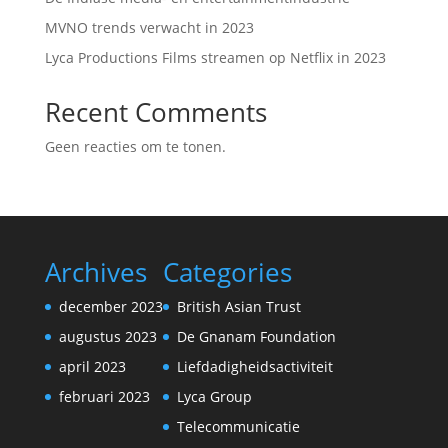
MVNO trends verwacht in 2023
Lyca Productions Films streamen op Netflix in 2023
Recent Comments
Geen reacties om te tonen.
Archives
Categories
december 2023
British Asian Trust
augustus 2023
De Gnanam Foundation
april 2023
Liefdadigheidsactiviteit
februari 2023
Lyca Group
Telecommunicatie