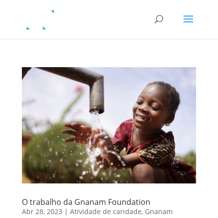
O trabalho da Gnanam Foundation
Abr 28, 2023
|
Atividade de caridade
,
Gnanam