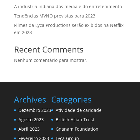
A indústria indiana dos media e do entretenimento
Tendências MVNO previstas para 2023
Filmes da Lyca Productions serão exibidos na Netflix
em 2023
Recent Comments
Nenhum comentário para mostrar.
Archives
Categories
Dezembro 2023
Atividade de caridade
Agosto 2023
British Asian Trust
Abril 2023
Gnanam Foundation
Fevereiro 2023
Lyca Group