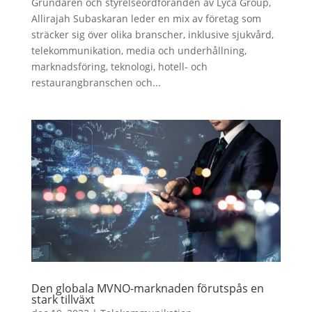
Grundaren och styrelseordföranden av Lyca Group,
Allirajah Subaskaran leder en mix av företag som
sträcker sig över olika branscher, inklusive sjukvård,
telekommunikation, media och underhållning,
marknadsföring, teknologi, hotell- och
restaurangbranschen och...
Den globala MVNO-marknaden förutspås en
stark tillväxt