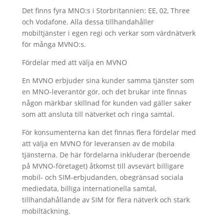
Det finns fyra MNO:s i Storbritannien: EE, 02, Three
och Vodafone. Alla dessa tillhandahåller
mobiltjänster i egen regi och verkar som värdnätverk
för många MVNO:s.
Fördelar med att välja en MVNO
En MVNO erbjuder sina kunder samma tjänster som
en MNO-leverantör gör, och det brukar inte finnas
någon märkbar skillnad för kunden vad gäller saker
som att ansluta till nätverket och ringa samtal.
För konsumenterna kan det finnas flera fördelar med
att välja en MVNO för leveransen av de mobila
tjänsterna. De här fördelarna inkluderar (beroende
på MVNO-företaget) åtkomst till avsevärt billigare
mobil- och SIM-erbjudanden, obegränsad sociala
mediedata, billiga internationella samtal,
tillhandahållande av SIM för flera nätverk och stark
mobiltäckning.