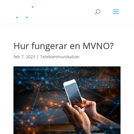
Hur fungerar en MVNO?
feb 7, 2023
|
Telekommunikation