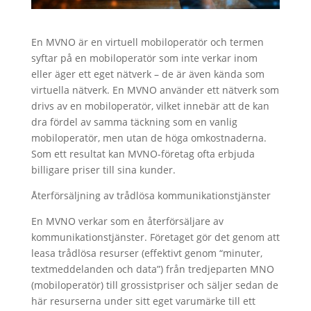
En MVNO är en virtuell mobiloperatör och termen
syftar på en mobiloperatör som inte verkar inom
eller äger ett eget nätverk – de är även kända som
virtuella nätverk. En MVNO använder ett nätverk som
drivs av en mobiloperatör, vilket innebär att de kan
dra fördel av samma täckning som en vanlig
mobiloperatör, men utan de höga omkostnaderna.
Som ett resultat kan MVNO-företag ofta erbjuda
billigare priser till sina kunder.
Återförsäljning av trådlösa kommunikationstjänster
En MVNO verkar som en återförsäljare av
kommunikationstjänster. Företaget gör det genom att
leasa trådlösa resurser (effektivt genom “minuter,
textmeddelanden och data”) från tredjeparten MNO
(mobiloperatör) till grossistpriser och säljer sedan de
här resurserna under sitt eget varumärke till ett