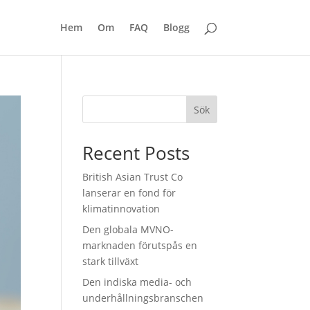
Hem
Om
FAQ
Blogg
Sök
Recent Posts
British Asian Trust Co
lanserar en fond för
klimatinnovation
Den globala MVNO-
marknaden förutspås en
stark tillväxt
Den indiska media- och
underhållningsbranschen