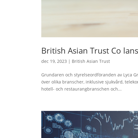
British Asian Trust Co lan
dec 19, 2023
|
British Asian Trust
Grundaren och styrelseordföranden av Lyca Gro
över olika branscher, inklusive sjukvård, tele
hotell- och restaurangbranschen och...