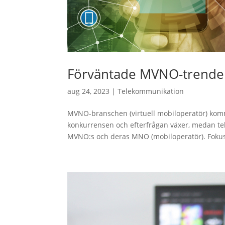
Förväntade MVNO-trende
aug 24, 2023
|
Telekommunikation
MVNO-branschen (virtuell mobiloperatör) komm
konkurrensen och efterfrågan växer, medan te
MVNO:s och deras MNO (mobiloperatör). Fokus