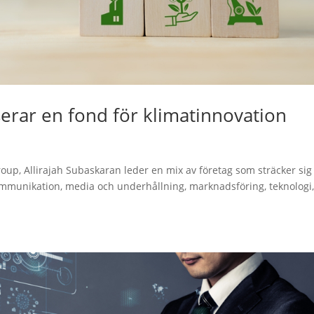
serar en fond för klimatinnovation
up, Allirajah Subaskaran leder en mix av företag som sträcker sig
kommunikation, media och underhållning, marknadsföring, teknologi