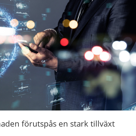
en förutspås en stark tillväxt