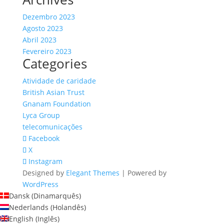
Dezembro 2023
Agosto 2023
Abril 2023
Fevereiro 2023
Categories
Atividade de caridade
British Asian Trust
Gnanam Foundation
Lyca Group
telecomunicações
Facebook
X
Instagram
Designed by
Elegant Themes
| Powered by
WordPress
Dansk
(
Dinamarquês
)
Nederlands
(
Holandês
)
English
(
Inglês
)