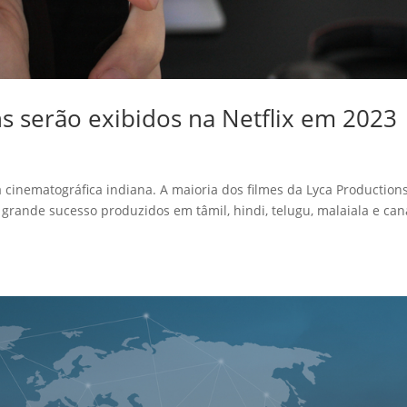
s serão exibidos na Netflix em 2023
 cinematográfica indiana. A maioria dos filmes da Lyca Production
 grande sucesso produzidos em tâmil, hindi, telugu, malaiala e ca