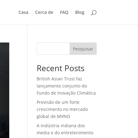
Casa
Cerca de
FAQ
Blog
Pesquisar
Recent Posts
British Asian Trust faz
lançamento conjunto do
Fundo de Inovação Climática
Previsão de um forte
crescimento no mercado
global de MVNO
A indústria indiana dos
media e do entretenimento