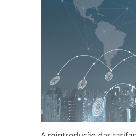
A reintrodução das tarifa