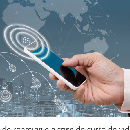
s de roaming e a crise do custo de vi