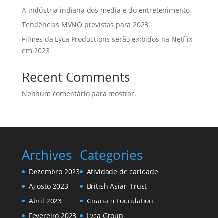
A indústria indiana dos media e do entretenimento
Tendências MVNO previstas para 2023
Filmes da Lyca Productions serão exibidos na Netflix
em 2023
Recent Comments
Nenhum comentário para mostrar.
Archives
Categories
Dezembro 2023
Atividade de caridade
Agosto 2023
British Asian Trust
Abril 2023
Gnanam Foundation
Fevereiro 2023
Lyca Group