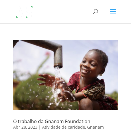
O trabalho da Gnanam Foundation
Abr 28, 2023
|
Atividade de caridade
,
Gnanam