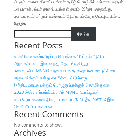
பெரும்பாலான திரைப்படங்கள் தமிழ் மொழியில் உள்ளன, அதன்
பல பிளாக்பஸ்டர் திரைப்படங்கள் தமிழ், இந்தி, தெலுங்கு,
மலையாளம் மற்றும் கன்னடம் ஆகிய பல்வேறு மொழிகளில்...
தேடுக
தேடுக
Recent Posts
காலநிலை கண்டுபிடிப்பு நிதியத்தை பிரிட்டிஷ் ஆசிய
அறக்கட்டளை இணைந்து தொடங்குகிறது
உலகளாவிய MVNO சந்தையானது வலுவான வளர்ச்சியை
அனுபவிக்கும் என்று கணிக்கப்பட்டுள்ளது
இந்திய ஊடக மற்றும் பொழுதுபோக்குத் தொழிற்துறை
2023 இல் எதிர்பார்க்கப்படும் MVNO போக்குகள்
கா புரொடக்ஷன்ஸ் திரைப்படங்கள் 2023 இல் Netflix இல்
வெளியிடப்படவுள்ளன
Recent Comments
No comments to show.
Archives