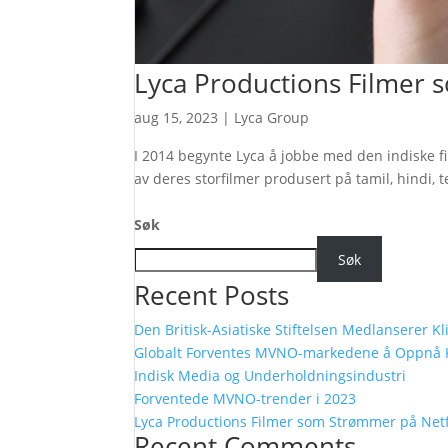
Lyca Productions Filmer 
aug 15, 2023
|
Lyca Group
I 2014 begynte Lyca å jobbe med den indiske fil
av deres storfilmer produsert på tamil, hindi,
Søk
Søk
Recent Posts
Den Britisk-Asiatiske Stiftelsen Medlanserer 
Globalt Forventes MVNO-markedene å Oppnå K
Indisk Media og Underholdningsindustri
Forventede MVNO-trender i 2023
Lyca Productions Filmer som Strømmer på Netfl
Recent Comments