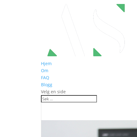
Hjem
Om
FAQ
Blogg
Velg en side