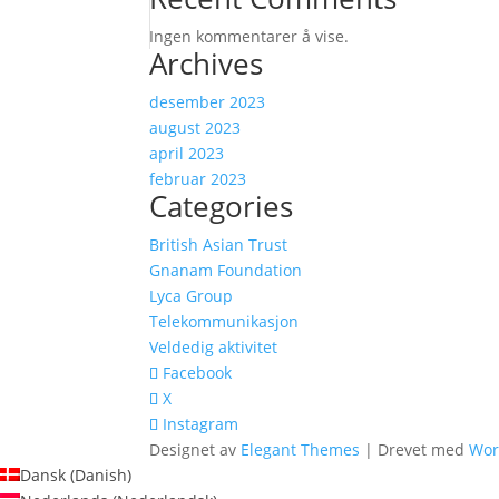
Ingen kommentarer å vise.
Archives
desember 2023
august 2023
april 2023
februar 2023
Categories
British Asian Trust
Gnanam Foundation
Lyca Group
Telekommunikasjon
Veldedig aktivitet
Facebook
X
Instagram
Designet av
Elegant Themes
| Drevet med
Wor
Dansk
(
Danish
)