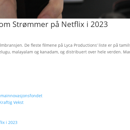
som Strømmer på Netflix i 2023
mbransjen. De fleste filmene på Lyca Productions’ liste er på tamil
 telugu, malayalam og kanadam, og distribuert over hele verden. Ma
Klimainnovasjonsfondet
raftig Vekst
ix i 2023