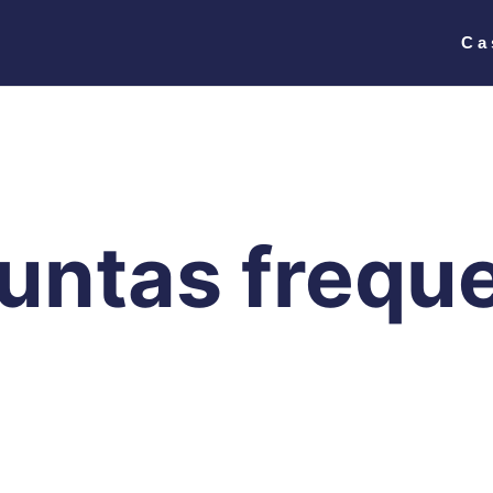
Ca
untas frequ