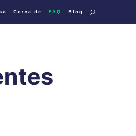
sa
Cerca de
FAQ
Blog
entes