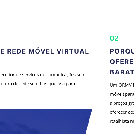
02
E REDE MÓVEL VIRTUAL
PORQU
OFERE
BARAT
necedor de serviços de comunicações sem
rutura de rede sem fios que usa para
Um ORMV fa
móvel) para
a preços gr
oferecer ao
retalhista m