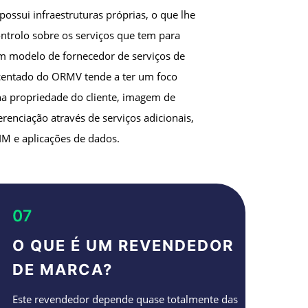
ossui infraestruturas próprias, o que lhe
ntrolo sobre os serviços que tem para
m modelo de fornecedor de serviços de
scentado do ORMV tende a ter um foco
na propriedade do cliente, imagem de
erenciação através de serviços adicionais,
IM e aplicações de dados.
07
O QUE É UM REVENDEDOR
DE MARCA?
Este revendedor depende quase totalmente das