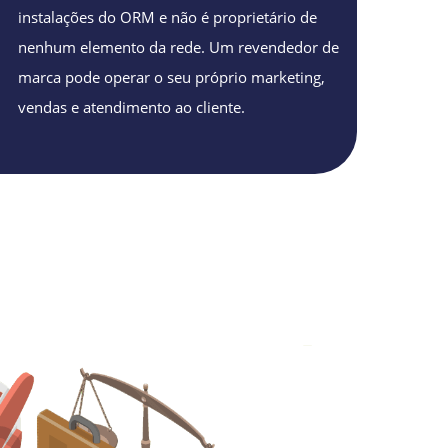
instalações do ORM e não é proprietário de
nenhum elemento da rede. Um revendedor de
marca pode operar o seu próprio marketing,
vendas e atendimento ao cliente.