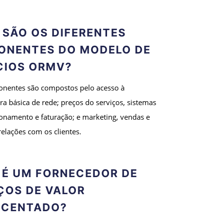
 SÃO OS DIFERENTES
ONENTES DO MODELO DE
CIOS ORMV?
onentes são compostos pelo acesso à
ura básica de rede; preços do serviços, sistemas
onamento e faturação; e marketing, vendas e
relações com os clientes.
 É UM FORNECEDOR DE
ÇOS DE VALOR
SCENTADO?