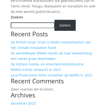
verschillende blockbusters die geproduceerd zijn in
Tamil, Hindi, Telugu, Malayalam en Kanadam en over
de hele wereld gedistribueerd...
Zoeken
Zoeken
Recent Posts
De British Asian Trust is mede-initiatiefnemer van
het Climate Innovation Fund
De wereldwijde MVNO-markt zal naar verwachting
een sterke groei doormaken
De Indiase media- en entertainmentindustrie
MVNO trends verwacht in 2023
Lyca Productions Films streamen op Netflix in 2023
Recent Comments
Geen reacties om te tonen.
Archives
december 2023