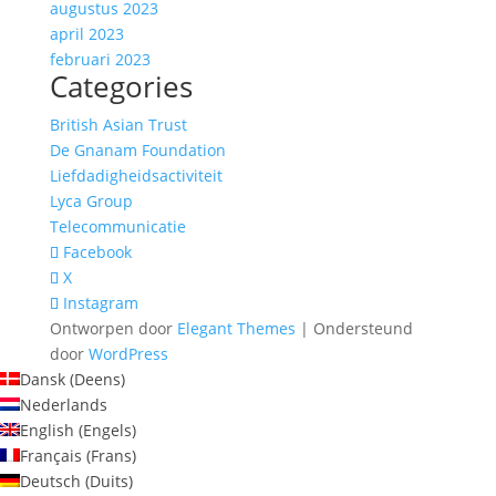
augustus 2023
april 2023
februari 2023
Categories
British Asian Trust
De Gnanam Foundation
Liefdadigheidsactiviteit
Lyca Group
Telecommunicatie
Facebook
X
Instagram
Ontworpen door
Elegant Themes
| Ondersteund
door
WordPress
Dansk
(
Deens
)
Nederlands
English
(
Engels
)
Français
(
Frans
)
Deutsch
(
Duits
)