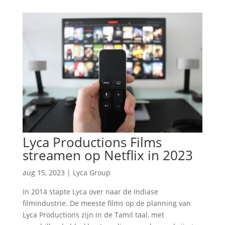
Lyca Productions Films
streamen op Netflix in 2023
aug 15, 2023
|
Lyca Group
In 2014 stapte Lyca over naar de Indiase
filmindustrie. De meeste films op de planning van
Lyca Productions zijn in de Tamil taal, met