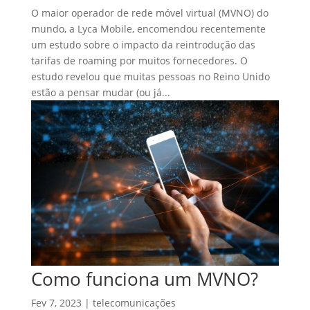
O maior operador de rede móvel virtual (MVNO) do
mundo, a Lyca Mobile, encomendou recentemente
um estudo sobre o impacto da reintrodução das
tarifas de roaming por muitos fornecedores. O
estudo revelou que muitas pessoas no Reino Unido
estão a pensar mudar (ou já...
Como funciona um MVNO?
Fev 7, 2023
|
telecomunicações