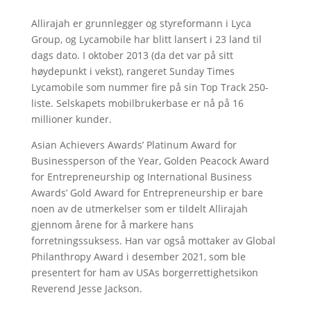
Allirajah er grunnlegger og styreformann i Lyca
Group, og Lycamobile har blitt lansert i 23 land til
dags dato. I oktober 2013 (da det var på sitt
høydepunkt i vekst), rangeret Sunday Times
Lycamobile som nummer fire på sin Top Track 250-
liste. Selskapets mobilbrukerbase er nå på 16
millioner kunder.
Asian Achievers Awards’ Platinum Award for
Businessperson of the Year, Golden Peacock Award
for Entrepreneurship og International Business
Awards’ Gold Award for Entrepreneurship er bare
noen av de utmerkelser som er tildelt Allirajah
gjennom årene for å markere hans
forretningssuksess. Han var også mottaker av Global
Philanthropy Award i desember 2021, som ble
presentert for ham av USAs borgerrettighetsikon
Reverend Jesse Jackson.