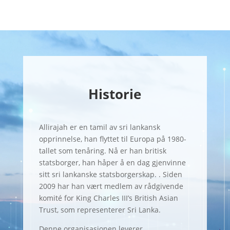
Historie
Allirajah er en tamil av sri lankansk
opprinnelse, han flyttet til Europa på 1980-
tallet som tenåring. Nå er han britisk
statsborger, han håper å en dag gjenvinne
sitt sri lankanske statsborgerskap. . Siden
2009 har han vært medlem av rådgivende
komité for King Charles III’s British Asian
Trust, som representerer Sri Lanka.
Denne organisasjonen leverer