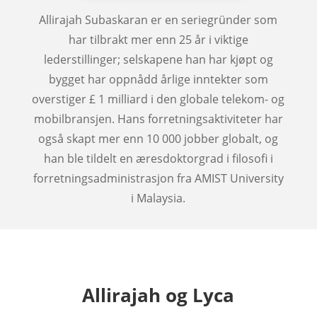
Allirajah Subaskaran er en seriegründer som
har tilbrakt mer enn 25 år i viktige
lederstillinger; selskapene han har kjøpt og
bygget har oppnådd årlige inntekter som
overstiger £ 1 milliard i den globale telekom- og
mobilbransjen. Hans forretningsaktiviteter har
også skapt mer enn 10 000 jobber globalt, og
han ble tildelt en æresdoktorgrad i filosofi i
forretningsadministrasjon fra AMIST University
i Malaysia.
Allirajah og Lyca