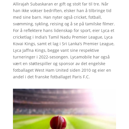
Allirajah Subaskaran er gift og stolt far til tre. Når
han ikke vokser bedriften, elsker han å tilbringe tid
med sine barn. Han nyter også cricket, fotball,
svømming, sykling, reising og å se på tamilske filmer.
For å reflektere hans lidenskap for sport, eier Lyca et
cricketlag i India’s Tamil Nadu Premier League, Lyca
Kovai Kings, samt et lag i Sri Lanka’s Premier League,
Lyca Jaffna Kings, begge vant sine respektive
turneringer i 2022-sesongen. Lycamobile har også
vært en støttespiller og sponsor av det engelske
fotballaget West Ham United siden 2010 og eier en
andel i det franske fotballaget Paris F.C.