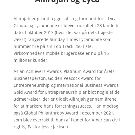
Allirajah er grundlægger af – og formand for – Lyca
Group, og Lycamobile er blevet udrullet i 23 lande til
dato. I oktober 2013 (hvor det var på dets højeste
vækst) rangerede Sunday Times Lycamobile som
nummer fire på sin Top Track 250-liste.
Virksomhedens mobile brugerbase er nu på 16
millioner kunder.
Asian Achievers Awards’ Platinum Award for Årets
Businessperson, Golden Peacock Award for
Entrepreneurship og International Business Awards’
Gold Award for Entrepreneurship er blot nogle af de
udmærkelser, der er tildelt Allirajah gennem årene
for at markere hans forretningssucces. Han modtog
også Global Philanthropy Award i december 2021,
som blev overrakt til ham af ikonet for American civil
rights; Pastor Jesse Jackson.