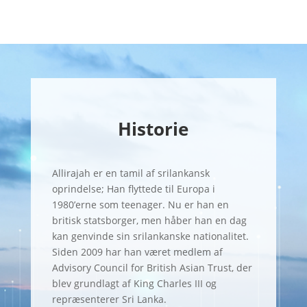
Historie
Allirajah er en tamil af srilankansk
oprindelse; Han flyttede til Europa i
1980’erne som teenager. Nu er han en
britisk statsborger, men håber han en dag
kan genvinde sin srilankanske nationalitet.
Siden 2009 har han været medlem af
Advisory Council for British Asian Trust, der
blev grundlagt af King Charles III og
repræsenterer Sri Lanka.