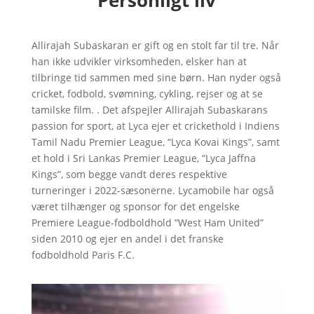
Allirajah Subaskaran er gift og en stolt far til tre. Når
han ikke udvikler virksomheden, elsker han at
tilbringe tid sammen med sine børn. Han nyder også
cricket, fodbold, svømning, cykling, rejser og at se
tamilske film. . Det afspejler Allirajah Subaskarans
passion for sport, at Lyca ejer et crickethold i Indiens
Tamil Nadu Premier League, “Lyca Kovai Kings”, samt
et hold i Sri Lankas Premier League, “Lyca Jaffna
Kings”, som begge vandt deres respektive
turneringer i 2022-sæsonerne. Lycamobile har også
været tilhænger og sponsor for det engelske
Premiere League-fodboldhold “West Ham United”
siden 2010 og ejer en andel i det franske
fodboldhold Paris F.C.