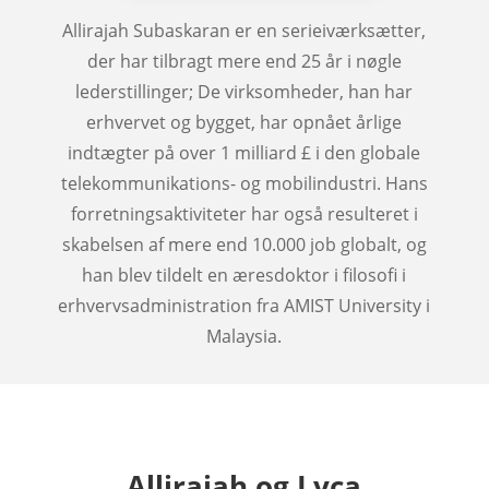
Allirajah Subaskaran er en serieiværksætter,
der har tilbragt mere end 25 år i nøgle
lederstillinger; De virksomheder, han har
erhvervet og bygget, har opnået årlige
indtægter på over 1 milliard £ i den globale
telekommunikations- og mobilindustri. Hans
forretningsaktiviteter har også resulteret i
skabelsen af mere end 10.000 job globalt, og
han blev tildelt en æresdoktor i filosofi i
erhvervsadministration fra AMIST University i
Malaysia.
Allirajah og Lyca