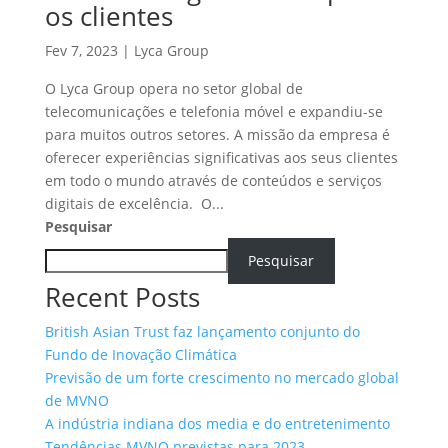
os clientes
Fev 7, 2023
|
Lyca Group
O Lyca Group opera no setor global de
telecomunicações e telefonia móvel e expandiu-se
para muitos outros setores. A missão da empresa é
oferecer experiências significativas aos seus clientes
em todo o mundo através de conteúdos e serviços
digitais de excelência. O...
Pesquisar
Pesquisar
Recent Posts
British Asian Trust faz lançamento conjunto do
Fundo de Inovação Climática
Previsão de um forte crescimento no mercado global
de MVNO
A indústria indiana dos media e do entretenimento
Tendências MVNO previstas para 2023