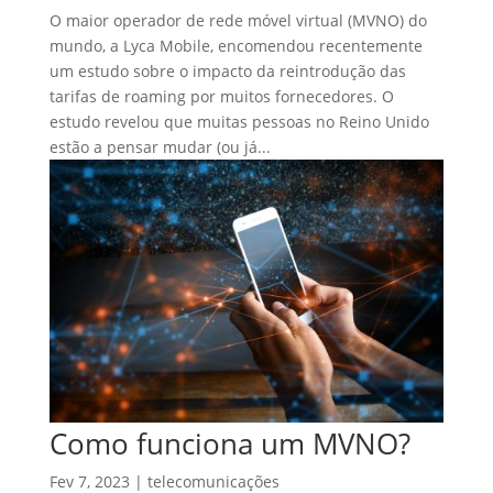
O maior operador de rede móvel virtual (MVNO) do
mundo, a Lyca Mobile, encomendou recentemente
um estudo sobre o impacto da reintrodução das
tarifas de roaming por muitos fornecedores. O
estudo revelou que muitas pessoas no Reino Unido
estão a pensar mudar (ou já...
Como funciona um MVNO?
Fev 7, 2023
|
telecomunicações