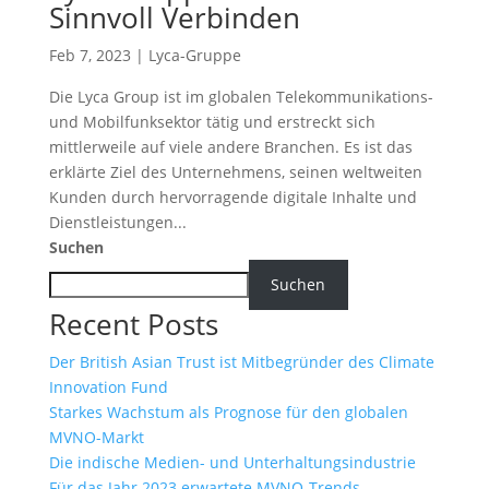
Sinnvoll Verbinden
Feb 7, 2023
|
Lyca-Gruppe
Die Lyca Group ist im globalen Telekommunikations-
und Mobilfunksektor tätig und erstreckt sich
mittlerweile auf viele andere Branchen. Es ist das
erklärte Ziel des Unternehmens, seinen weltweiten
Kunden durch hervorragende digitale Inhalte und
Dienstleistungen...
Suchen
Suchen
Recent Posts
Der British Asian Trust ist Mitbegründer des Climate
Innovation Fund
Starkes Wachstum als Prognose für den globalen
MVNO-Markt
Die indische Medien- und Unterhaltungsindustrie
Für das Jahr 2023 erwartete MVNO-Trends