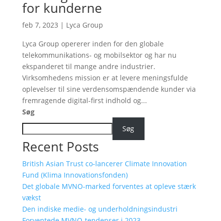
for kunderne
feb 7, 2023
|
Lyca Group
Lyca Group opererer inden for den globale
telekommunikations- og mobilsektor og har nu
ekspanderet til mange andre industrier.
Virksomhedens mission er at levere meningsfulde
oplevelser til sine verdensomspændende kunder via
fremragende digital-first indhold og...
Søg
Søg
Recent Posts
British Asian Trust co-lancerer Climate Innovation
Fund (Klima Innovationsfonden)
Det globale MVNO-marked forventes at opleve stærk
vækst
Den indiske medie- og underholdningsindustri
Forventede MVNO-tendenser i 2023