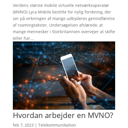
Verdens største mobile virtuelle netværksoperatør
(MVNO) Lyca Mobile bestilte for nylig forskning, der
ser på virkningen af mange udbyderes genindførelse
af roamingtakster. Undersøgelsen afslørede, at
mange mennesker i Storbritannien overvejer at skifte
(eller har...
Hvordan arbejder en MVNO?
feb 7, 2023
|
Telekommunikation