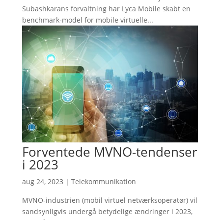
Subashkarans forvaltning har Lyca Mobile skabt en
benchmark-model for mobile virtuelle...
Forventede MVNO-tendenser
i 2023
aug 24, 2023
|
Telekommunikation
MVNO-industrien (mobil virtuel netværksoperatør) vil
sandsynligvis undergå betydelige ændringer i 2023,