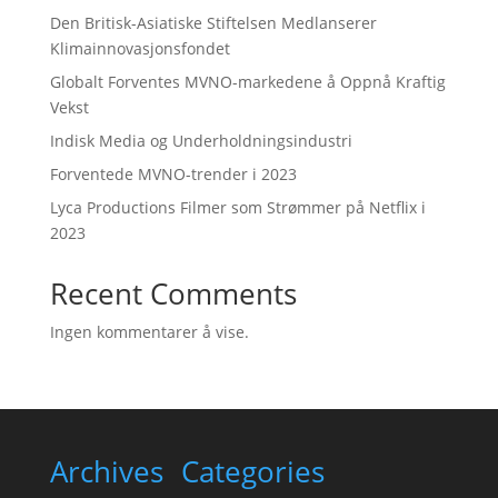
Den Britisk-Asiatiske Stiftelsen Medlanserer
Klimainnovasjonsfondet
Globalt Forventes MVNO-markedene å Oppnå Kraftig
Vekst
Indisk Media og Underholdningsindustri
Forventede MVNO-trender i 2023
Lyca Productions Filmer som Strømmer på Netflix i
2023
Recent Comments
Ingen kommentarer å vise.
Archives
Categories