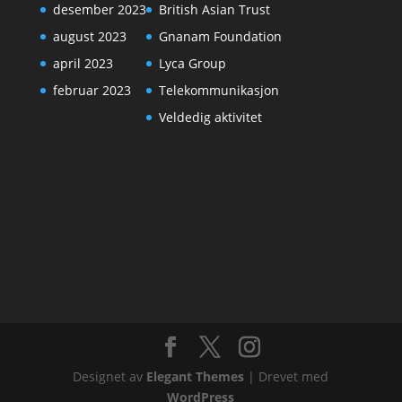
desember 2023
British Asian Trust
august 2023
Gnanam Foundation
april 2023
Lyca Group
februar 2023
Telekommunikasjon
Veldedig aktivitet
Designet av
Elegant Themes
| Drevet med
WordPress