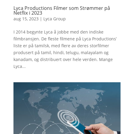
Lyca Productions Filmer som Strømmer på
Netflix i 2023
aug 15, 2023
|
Lyca Group
I 2014 begynte Lyca å jobbe med den indiske
filmbransjen. De fleste filmene på Lyca Productions’
liste er på tamilsk, med flere av deres storfilmer
produsert på tamil, hindi, telugu, malayalam og
kanadam, og distribuert over hele verden. Mange
Lyca...