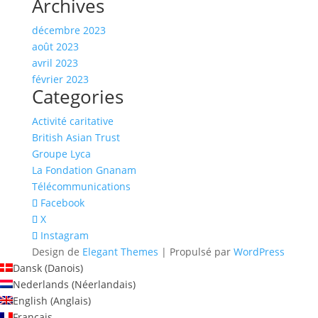
Archives
décembre 2023
août 2023
avril 2023
février 2023
Categories
Activité caritative
British Asian Trust
Groupe Lyca
La Fondation Gnanam
Télécommunications
Facebook
X
Instagram
Design de
Elegant Themes
| Propulsé par
WordPress
Dansk
(
Danois
)
Nederlands
(
Néerlandais
)
English
(
Anglais
)
Français