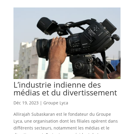
L’industrie indienne des
médias et du divertissement
Déc 19, 2023
|
Groupe Lyca
Allirajah Subaskaran est le fondateur du Groupe
Lyca, une organisation dont les filiales opèrent dans
différents secteurs, notamment les médias et le