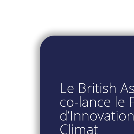
Le British A
co-lance le
d’Innovation
Climat