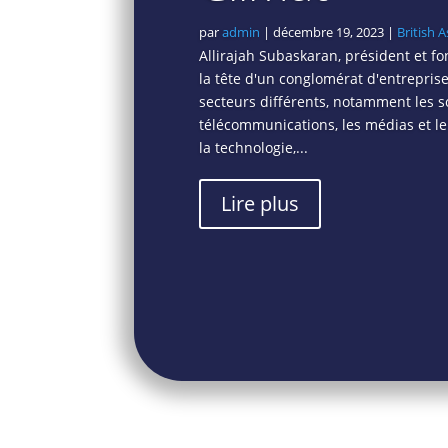
par
admin
|
décembre 19, 2023
|
British A
Allirajah Subaskaran, président et f
la tête d'un conglomérat d'entrepri
secteurs différents, notamment les so
télécommunications, les médias et le
la technologie,...
Lire plus