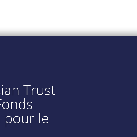
sian Trust
 Fonds
 pour le