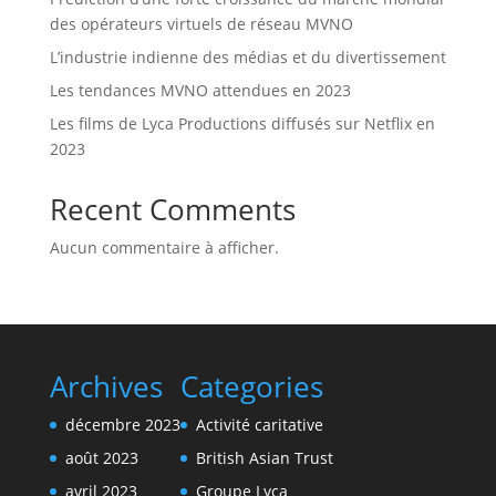
des opérateurs virtuels de réseau MVNO
L’industrie indienne des médias et du divertissement
Les tendances MVNO attendues en 2023
Les films de Lyca Productions diffusés sur Netflix en
2023
Recent Comments
Aucun commentaire à afficher.
Archives
Categories
décembre 2023
Activité caritative
août 2023
British Asian Trust
avril 2023
Groupe Lyca