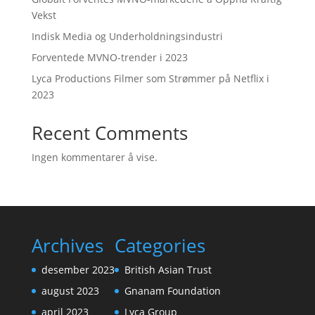
Vekst
Indisk Media og Underholdningsindustri
Forventede MVNO-trender i 2023
Lyca Productions Filmer som Strømmer på Netflix i
2023
Recent Comments
Ingen kommentarer å vise.
Archives
Categories
desember 2023
British Asian Trust
august 2023
Gnanam Foundation
april 2023
Lyca Group