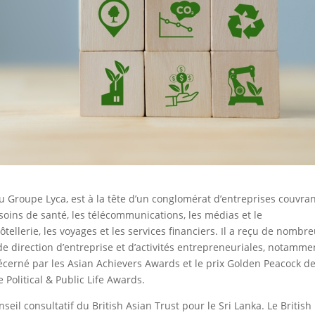
u Groupe Lyca, est à la tête d’un conglomérat d’entreprises couvra
oins de santé, les télécommunications, les médias et le
hôtellerie, les voyages et les services financiers. Il a reçu de nombr
de direction d’entreprise et d’activités entrepreneuriales, notamme
décerné par les Asian Achievers Awards et le prix Golden Peacock d
e Political & Public Life Awards.
seil consultatif du British Asian Trust pour le Sri Lanka. Le British