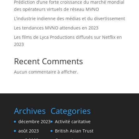
Prédiction d’une forte croissance du marché mondial
des opérateurs virtuels de réseau MVNO
L’industrie indienne des médias et du divertissement
Les tendances MVNO attendues en 2023
Les films de Lyca Productions diffusés sur Netflix en
2023
Recent Comments
Aucun commentaire à afficher.
Archives
Categories
décembre 2023
Activité caritative
août 2023
British Asian Trust