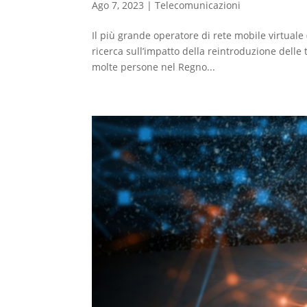
Ago 7, 2023
|
Telecomunicazioni
Il più grande operatore di rete mobile virtu
ricerca sull’impatto della reintroduzione delle 
molte persone nel Regno...