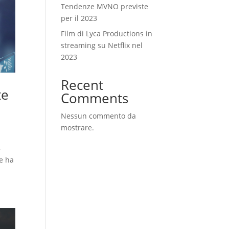
Tendenze MVNO previste
per il 2023
Film di Lyca Productions in
streaming su Netflix nel
2023
Recent
te
Comments
Nessun commento da
mostrare.
8
le ha