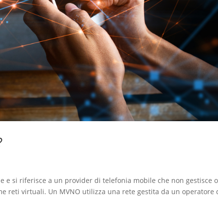
?
 e si riferisce a un provider di telefonia mobile che non gestisce 
e reti virtuali. Un MVNO utilizza una rete gestita da un operatore 