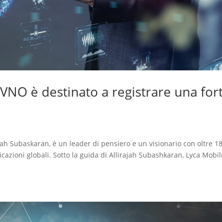
MVNO è destinato a registrare una for
ajah Subaskaran, è un leader di pensiero e un visionario con oltre 1
cazioni globali. Sotto la guida di Allirajah Subashkaran, Lyca Mobi