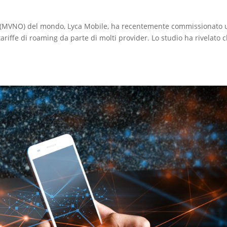
ale (MVNO) del mondo, Lyca Mobile, ha recentemente commissionato
tariffe di roaming da parte di molti provider. Lo studio ha rivelato 