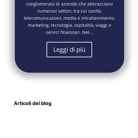
conglomerato di aziende che abbracciano
numerosi settori, tra cui sanità,
telecomunicazioni, media e intrattenimento,
marketing, tecnologia, ospitalità, viaggi e
servizi finanziari. Nel...
Leggi di più
Articoli del blog