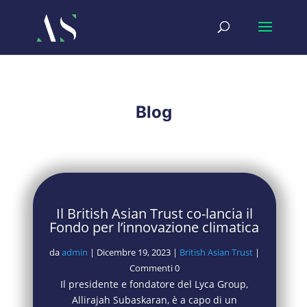
Blog
Il British Asian Trust co-lancia il
Fondo per l’innovazione climatica
da
admin
|
Dicembre 19, 2023
|
British Asian Trust
|
Commenti 0
Il presidente e fondatore del Lyca Group,
Allirajah Subaskaran, è a capo di un