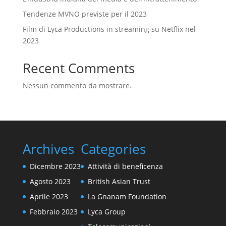
Tendenze MVNO previste per il 2023
Film di Lyca Productions in streaming su Netflix nel
2023
Recent Comments
Nessun commento da mostrare.
Archives
Categories
Dicembre 2023
Attività di beneficenza
Agosto 2023
British Asian Trust
Aprile 2023
La Gnanam Foundation
Febbraio 2023
Lyca Group