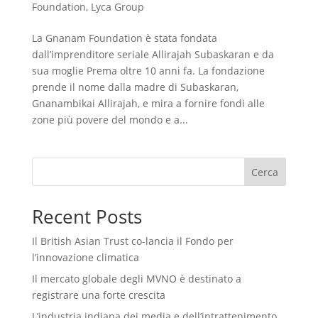
Foundation
,
Lyca Group
La Gnanam Foundation è stata fondata
dall’imprenditore seriale Allirajah Subaskaran e da
sua moglie Prema oltre 10 anni fa. La fondazione
prende il nome dalla madre di Subaskaran,
Gnanambikai Allirajah, e mira a fornire fondi alle
zone più povere del mondo e a...
Cerca
Recent Posts
Il British Asian Trust co-lancia il Fondo per
l’innovazione climatica
Il mercato globale degli MVNO è destinato a
registrare una forte crescita
L’industria indiana dei media e dell’intrattenimento