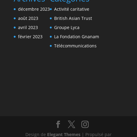
décembre 2023
Activité caritative
août 2023
British Asian Trust
avril 2023
Groupe Lyca
février 2023
La Fondation Gnanam
Télécommunications
Design de
Elegant Themes
| Propulsé par