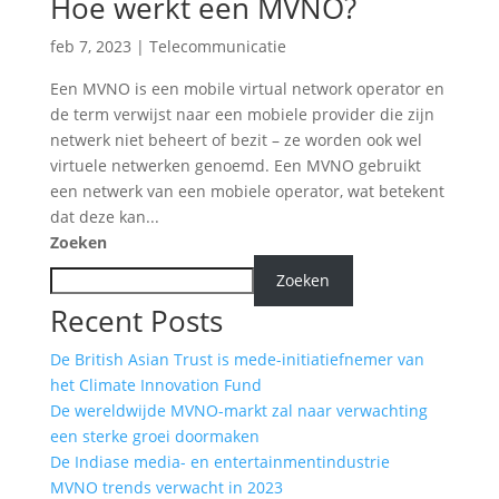
Hoe werkt een MVNO?
feb 7, 2023
|
Telecommunicatie
Een MVNO is een mobile virtual network operator en
de term verwijst naar een mobiele provider die zijn
netwerk niet beheert of bezit – ze worden ook wel
virtuele netwerken genoemd. Een MVNO gebruikt
een netwerk van een mobiele operator, wat betekent
dat deze kan...
Zoeken
Zoeken
Recent Posts
De British Asian Trust is mede-initiatiefnemer van
het Climate Innovation Fund
De wereldwijde MVNO-markt zal naar verwachting
een sterke groei doormaken
De Indiase media- en entertainmentindustrie
MVNO trends verwacht in 2023