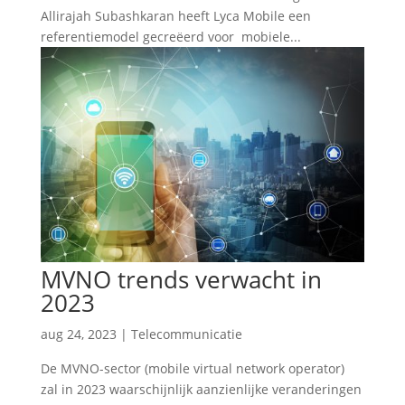
Allirajah Subashkaran heeft Lyca Mobile een
referentiemodel gecreëerd voor mobiele...
MVNO trends verwacht in
2023
aug 24, 2023
|
Telecommunicatie
De MVNO-sector (mobile virtual network operator)
zal in 2023 waarschijnlijk aanzienlijke veranderingen