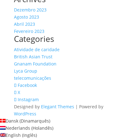
Dezembro 2023
Agosto 2023
Abril 2023
Fevereiro 2023
Categories
Atividade de caridade
British Asian Trust
Gnanam Foundation
Lyca Group
telecomunicações
Facebook
X
Instagram
Designed by
Elegant Themes
| Powered by
WordPress
Dansk
(
Dinamarquês
)
Nederlands
(
Holandês
)
English
(
Inglês
)