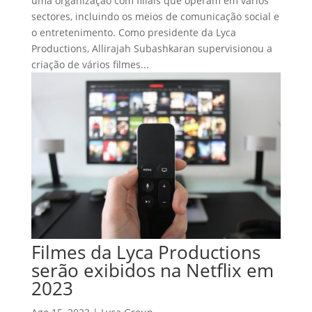
uma organização com filiais que operam em vários
sectores, incluindo os meios de comunicação social e
o entretenimento. Como presidente da Lyca
Productions, Allirajah Subashkaran supervisionou a
criação de vários filmes...
Filmes da Lyca Productions
serão exibidos na Netflix em
2023