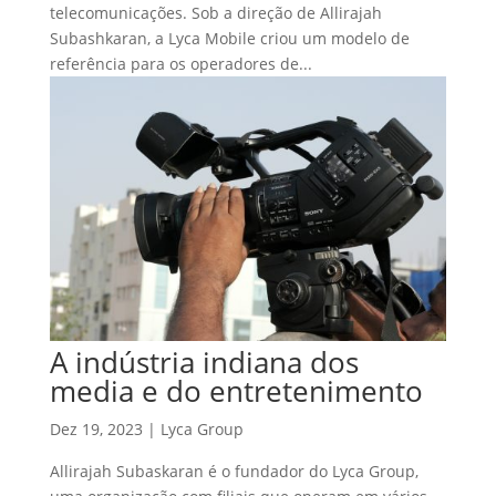
telecomunicações. Sob a direção de Allirajah
Subashkaran, a Lyca Mobile criou um modelo de
referência para os operadores de...
A indústria indiana dos
media e do entretenimento
Dez 19, 2023
|
Lyca Group
Allirajah Subaskaran é o fundador do Lyca Group,