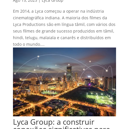
Ago 15, 2023
|
Lyca Group
Em 2014, a Lyca começou a operar na indústria
cinematográfica indiana. A maioria dos filmes da
Lyca Productions são em língua tâmil, com vários dos
seus filmes de grande sucesso produzidos em tâmil,
hindi, telugu, malaiala e canarês e distribuídos em
todo o mundo....
Lyca Group: a construir