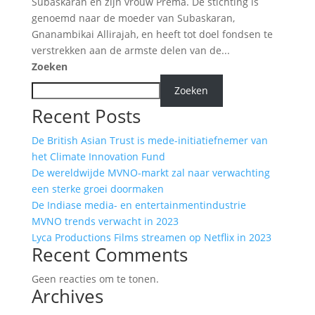
Subaskaran en zijn vrouw Prema. De stichting is
genoemd naar de moeder van Subaskaran,
Gnanambikai Allirajah, en heeft tot doel fondsen te
verstrekken aan de armste delen van de...
Zoeken
Zoeken
Recent Posts
De British Asian Trust is mede-initiatiefnemer van
het Climate Innovation Fund
De wereldwijde MVNO-markt zal naar verwachting
een sterke groei doormaken
De Indiase media- en entertainmentindustrie
MVNO trends verwacht in 2023
Lyca Productions Films streamen op Netflix in 2023
Recent Comments
Geen reacties om te tonen.
Archives