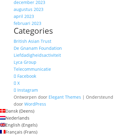
december 2023
augustus 2023
april 2023
februari 2023
Categories
British Asian Trust
De Gnanam Foundation
Liefdadigheidsactiviteit
Lyca Group
Telecommunicatie
Facebook
X
Instagram
Ontworpen door
Elegant Themes
| Ondersteund
door
WordPress
Dansk
(
Deens
)
Nederlands
English
(
Engels
)
Français
(
Frans
)