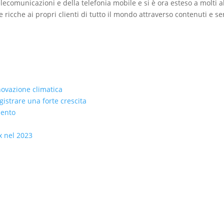
comunicazioni e della telefonia mobile e si è ora esteso a molti alt
ricche ai propri clienti di tutto il mondo attraverso contenuti e servi
nnovazione climatica
istrare una forte crescita
mento
x nel 2023