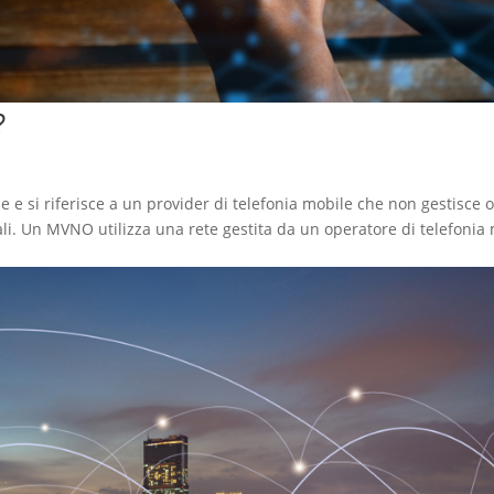
?
 e si riferisce a un provider di telefonia mobile che non gestisce 
li. Un MVNO utilizza una rete gestita da un operatore di telefonia m