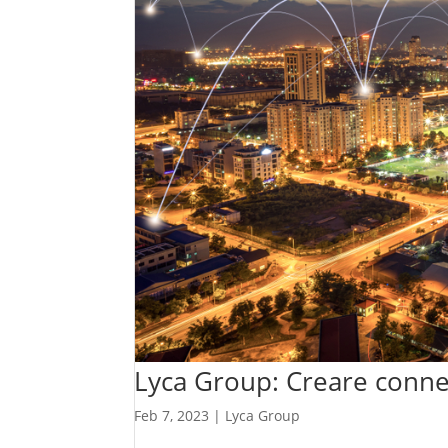
Lyca Group: Creare conness
Feb 7, 2023
|
Lyca Group