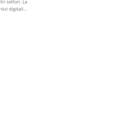
ri settori. La
zi digitali...