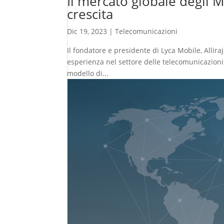
Il mercato globale degli 
crescita
Dic 19, 2023
|
Telecomunicazioni
Il fondatore e presidente di Lyca Mobile, Allir
esperienza nel settore delle telecomunicazioni 
modello di...