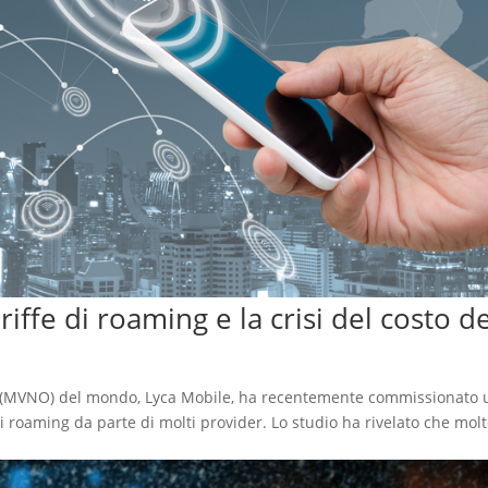
iffe di roaming e la crisi del costo de
le (MVNO) del mondo, Lyca Mobile, ha recentemente commissionato 
 di roaming da parte di molti provider. Lo studio ha rivelato che mo