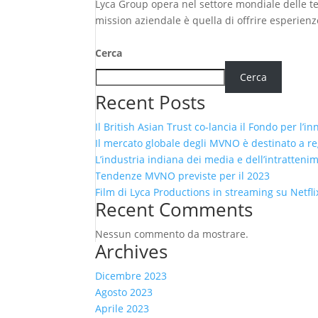
Lyca Group opera nel settore mondiale delle tele
mission aziendale è quella di offrire esperienze 
Cerca
Cerca
Recent Posts
Il British Asian Trust co-lancia il Fondo per l’i
Il mercato globale degli MVNO è destinato a reg
L’industria indiana dei media e dell’intratteni
Tendenze MVNO previste per il 2023
Film di Lyca Productions in streaming su Netfli
Recent Comments
Nessun commento da mostrare.
Archives
Dicembre 2023
Agosto 2023
Aprile 2023