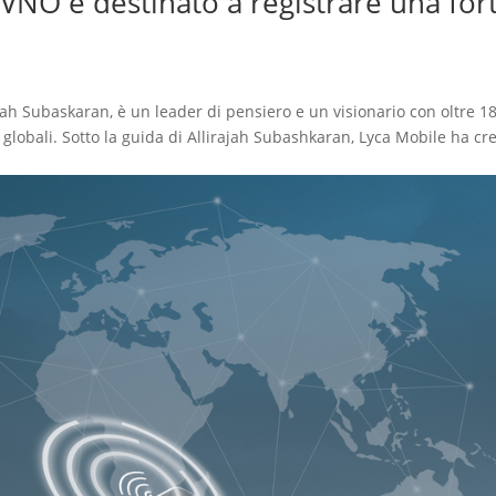
MVNO è destinato a registrare una for
ajah Subaskaran, è un leader di pensiero e un visionario con oltre 18
globali. Sotto la guida di Allirajah Subashkaran, Lyca Mobile ha cr