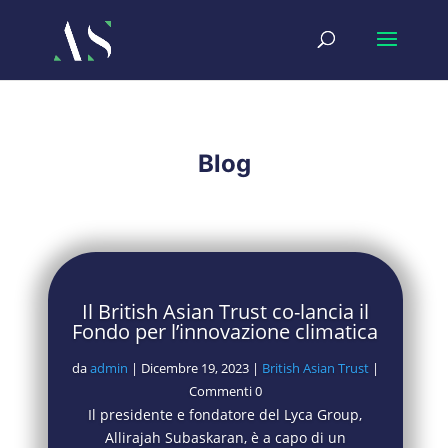
Blog
Il British Asian Trust co-lancia il
Fondo per l’innovazione climatica
da
admin
|
Dicembre 19, 2023
|
British Asian Trust
|
Commenti 0
Il presidente e fondatore del Lyca Group,
Allirajah Subaskaran, è a capo di un