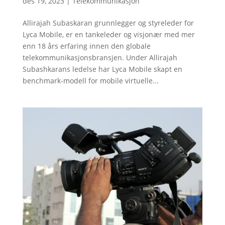
des 19, 2023
|
Telekommunikasjon
Allirajah Subaskaran grunnlegger og styreleder for
Lyca Mobile, er en tankeleder og visjonær med mer
enn 18 års erfaring innen den globale
telekommunikasjonsbransjen. Under Allirajah
Subashkarans ledelse har Lyca Mobile skapt en
benchmark-modell for mobile virtuelle...