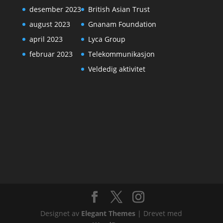
desember 2023
British Asian Trust
august 2023
Gnanam Foundation
april 2023
Lyca Group
februar 2023
Telekommunikasjon
Veldedig aktivitet
Designet av
Elegant Themes
| Drevet med