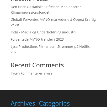
Den Britisk-Asiatiske Stiftelsen Medlanserer
Klimainnovasjonsfondet
Globalt Forventes MVNO-markedene å Oppnå Kraftig
Vekst
Indisk Media og Underholdningsindustri
Forventede MVNO-trender i 2023
Lyca Productions Filmer som Strømmer på Netflix i
2023
Recent Comments
Ingen kommentarer å vise.
Archives
Categories