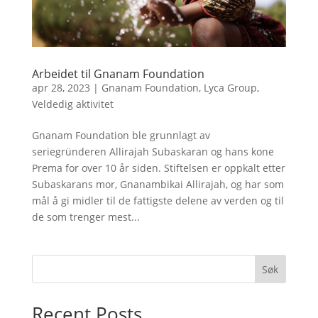
Arbeidet til Gnanam Foundation
apr 28, 2023
|
Gnanam Foundation
,
Lyca Group
,
Veldedig aktivitet
Gnanam Foundation ble grunnlagt av
seriegründeren Allirajah Subaskaran og hans kone
Prema for over 10 år siden. Stiftelsen er oppkalt etter
Subaskarans mor, Gnanambikai Allirajah, og har som
mål å gi midler til de fattigste delene av verden og til
de som trenger mest...
Søk
Recent Posts