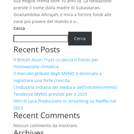
sua moglie Prema oltre 10 anni fa. La fondazione
prende il nome dalla madre di Subaskaran,
Gnanambikai Allirajah, e mira a fornire fondi alle
zone più povere del mondo e a...
Cerca
Cerca
Recent Posts
Il British Asian Trust co-lancia il Fondo per
l’innovazione climatica
Il mercato globale degli MVNO è destinato a
registrare una forte crescita
L’industria indiana dei media e dell’intrattenimento
Tendenze MVNO previste per il 2023
Film di Lyca Productions in streaming su Netflix nel
2023
Recent Comments
Nessun commento da mostrare.
Archives