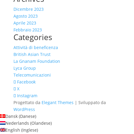
Dicembre 2023
Agosto 2023
Aprile 2023
Febbraio 2023
Categories
Attività di beneficenza
British Asian Trust
La Gnanam Foundation
Lyca Group
Telecomunicazioni
Facebook
X
Instagram
Progettato da
Elegant Themes
| Sviluppato da
WordPress
Dansk
(
Danese
)
Nederlands
(
Olandese
)
English
(
Inglese
)