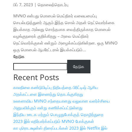
பிப் 7, 2023
|
தொலைத்தொடர்பு
MVNO என்பது மொபைல் மெய்நிகர் வலையமைப்பு
செயல்படுத்துனர் ஆகும்.இந்த சொல் அதன் நெட்வொர்க்கை
இயக்காத அல்லது சொந்தமாக வைத்திருக்காத மொபைல்
வழங்குநரைக் குறிக்கிறது – அவை மெய்நிகர்
நெட்வொர்க்குகள் என்றும் அழைக்கப்படுகின்றன. ஒரு MVNO
ஒரு மொபைல் ஆபரேட்டரால் இயக்கப்படும்...
தேடுக
தேடுக
Recent Posts
காலநிலை கண்டுபிடிப்பு நிதியத்தை பிரிட்டிஷ் ஆசிய
அறக்கட்டளை இணைந்து தொடங்குகிறது
உலகளாவிய MVNO சந்தையானது வலுவான வளர்ச்சியை
அனுபவிக்கும் என்று கணிக்கப்பட்டுள்ளது
இந்திய ஊடக மற்றும் பொழுதுபோக்குத் தொழிற்துறை
2023 இல் எதிர்பார்க்கப்படும் MVNO போக்குகள்
கா புரொடக்ஷன்ஸ் திரைப்படங்கள் 2023 இல் Netflix இல்