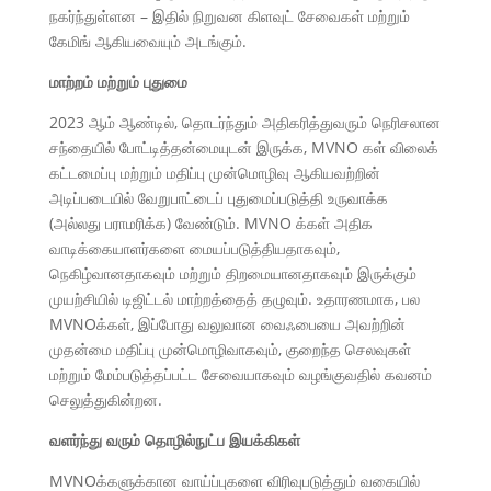
நகர்ந்துள்ளன – இதில் நிறுவன கிளவுட் சேவைகள் மற்றும்
கேமிங் ஆகியவையும் அடங்கும்.
மாற்றம் மற்றும் புதுமை
2023 ஆம் ஆண்டில், தொடர்ந்தும் அதிகரித்துவரும் நெரிசலான
சந்தையில் போட்டித்தன்மையுடன் இருக்க, MVNO கள் விலைக்
கட்டமைப்பு மற்றும் மதிப்பு முன்மொழிவு ஆகியவற்றின்
அடிப்படையில் வேறுபாட்டைப் புதுமைப்படுத்தி உருவாக்க
(அல்லது பராமரிக்க) வேண்டும். MVNO க்கள் அதிக
வாடிக்கையாளர்களை மையப்படுத்தியதாகவும்,
நெகிழ்வானதாகவும் மற்றும் திறமையானதாகவும் இருக்கும்
முயற்சியில் டிஜிட்டல் மாற்றத்தைத் தழுவும். உதாரணமாக, பல
MVNOக்கள், இப்போது வலுவான வைஃபையை அவற்றின்
முதன்மை மதிப்பு முன்மொழிவாகவும், குறைந்த செலவுகள்
மற்றும் மேம்படுத்தப்பட்ட சேவையாகவும் வழங்குவதில் கவனம்
செலுத்துகின்றன.
வளர்ந்து வரும் தொழில்நுட்ப இயக்கிகள்
MVNOக்களுக்கான வாய்ப்புகளை விரிவுபடுத்தும் வகையில்