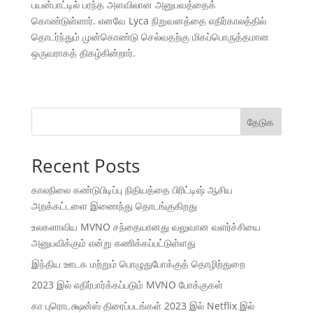
பயன்பாட்டில் பரந்த அளவிலான அனுபவத்தைக்
கொண்டுள்ளார். எனவே Lyca நிறுவனத்தை எதிர்காலத்தில்
தொடர்ந்தும் முன்கொண்டு செல்வதற்கு மிகப்பொருத்தமான
ஒருவராகத் திகழ்கின்றார்.
தேடுக
Recent Posts
காலநிலை கண்டுபிடிப்பு நிதியத்தை பிரிட்டிஷ் ஆசிய
அறக்கட்டளை இணைந்து தொடங்குகிறது
உலகளாவிய MVNO சந்தையானது வலுவான வளர்ச்சியை
அனுபவிக்கும் என்று கணிக்கப்பட்டுள்ளது
இந்திய ஊடக மற்றும் பொழுதுபோக்குத் தொழிற்துறை
2023 இல் எதிர்பார்க்கப்படும் MVNO போக்குகள்
கா புரொடக்ஷன்ஸ் திரைப்படங்கள் 2023 இல் Netflix இல்