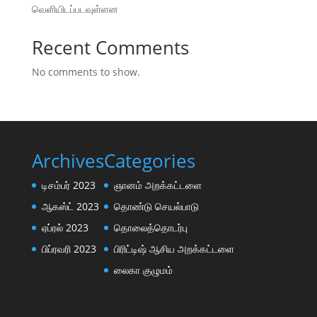
வெளியிடப்படவுள்ளன
Recent Comments
No comments to show.
Archives
Categories
டிசம்பர் 2023
ஞானம் அறக்கட்டளை
ஆகஸ்ட் 2023
தொண்டு செயல்பாடு
ஏப்ரல் 2023
தொலைத்தொடர்பு
பிப்ரவரி 2023
பிரிட்டிஷ் ஆசிய அறக்கட்டளை
லைகா குழுமம்