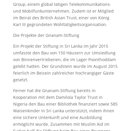
Group, einem global tätigen Telekommunikations-
und Mobilfunkunternehmen. Zudem ist er Mitglied
im Beirat des British Asian Trust, einer von König
Karl III gegründeten Wohltätigkeitsorganisation.
Die Projekte der Gnanam-Stiftung
Ein Projekt der Stiftung in Sri Lanka im Jahr 2015
umfasste den Bau von 150 Häusern zur Umsiedlung
von Binnenvertriebenen, die im Lager Poonthoddam
gelebt hatten. Der Grundstein wurde im August 2015
feierlich im Beisein zahlreicher hochrangiger Gäste
gesetzt.
Ferner hat die Gnanam-Stiftung bereits in
Kooperation mit dem Damilola Taylor Trust in
Nigeria den Bau einer Bibliothek finanziert sowie 585
Waisenkinder in Sri Lanka unterstützt, indem ihnen
eine sichere Unterkunft und eine Ausbildung
ermöglicht wurde. Zusammen mit Muslim Aid im
Sudan half die Stiftung beim Bau eines Brunnens,