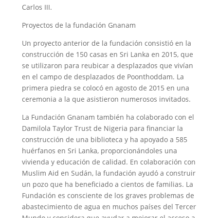
Carlos III.
Proyectos de la fundación Gnanam
Un proyecto anterior de la fundación consistió en la
construcción de 150 casas en Sri Lanka en 2015, que
se utilizaron para reubicar a desplazados que vivían
en el campo de desplazados de Poonthoddam. La
primera piedra se colocó en agosto de 2015 en una
ceremonia a la que asistieron numerosos invitados.
La Fundación Gnanam también ha colaborado con el
Damilola Taylor Trust de Nigeria para financiar la
construcción de una biblioteca y ha apoyado a 585
huérfanos en Sri Lanka, proporcionándoles una
vivienda y educación de calidad. En colaboración con
Muslim Aid en Sudán, la fundación ayudó a construir
un pozo que ha beneficiado a cientos de familias. La
Fundación es consciente de los graves problemas de
abastecimiento de agua en muchos países del Tercer
Mundo y considera que ayudar a mejorar el acceso a